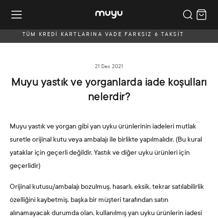
TÜM KREDİ KARTLARINA VADE FARKSIZ 6 TAKSİT
21 Dec 2021
Muyu yastık ve yorganlarda iade koşulları
nelerdir?
Muyu yastık ve yorgan gibi yan uyku ürünlerinin iadeleri mutlak
suretle orijinal kutu veya ambalajı ile birlikte yapılmalıdır. (Bu kural
yataklar için geçerli değildir. Yastık ve diğer uyku ürünleri için
geçerlidir)
Orijinal kutusu/ambalajı bozulmuş, hasarlı, eksik, tekrar satılabilirlik
özelliğini kaybetmiş, başka bir müşteri tarafından satın
alınamayacak durumda olan,
kullanılmış
yan uyku ürünlerin iadesi