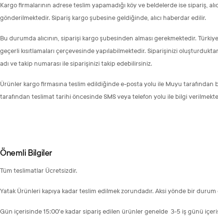
Kargo firmalarının adrese teslim yapamadığı köy ve beldelerde ise sipariş, al
gönderilmektedir. Sipariş kargo şubesine geldiğinde, alıcı haberdar edilir.
Bu durumda alıcının, siparişi kargo şubesinden alması gerekmektedir. Türkiye 
geçerli kısıtlamaları çerçevesinde yapılabilmektedir. Siparişinizi oluşturduktan
adı ve takip numarası ile siparişinizi takip edebilirsiniz.
Ürünler kargo firmasına teslim edildiğinde e-posta yolu ile Muyu tarafından bi
tarafından teslimat tarihi öncesinde SMS veya telefon yolu ile bilgi verilmekte
Önemli Bilgiler
Tüm teslimatlar Ücretsizdir.
Yatak Ürünleri kapıya kadar teslim edilmek zorundadır. Aksi yönde bir durum o
Gün içerisinde 15:00'e kadar sipariş edilen ürünler genelde 3-5 iş günü içeris