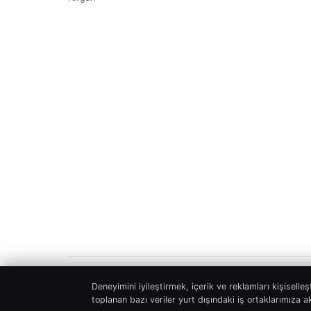
© Muyu