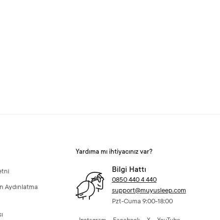
Yardıma mı ihtiyacınız var?
Bilgi Hattı
tni
0850 440 4 440
kin Aydınlatma
support@muyusleep.com
Pzt-Cuma 9:00-18:00
sı