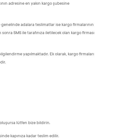
ıcının adresine en yakın kargo şubesine
genelinde adalara teslimatlar ise kargo firmalarının
 sonra SMS ile tarafınıza iletilecek olan kargo firması
lgilendirme yapılmaktadır. Ek olarak, kargo firmaları
dir.
luşursa lütfen bize bildirin.
inde kapınıza kadar teslim edilir.