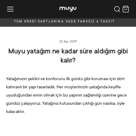
TÜM KREDİ KARTLARINA VADE FARKSIZ 6 TAKSİT
22 Apr 2019
Muyu yatağım ne kadar süre aldığım gibi
kalır?
Yatağımızın şeklini ve konforunu ilk günkü gibi koruması için dört
katmanlı bir yapı tasarladık. Her müşterimizin yatağında keyifle
uyuduğundan emin olmak için bu yapının sağlamlığı üzerine gece
gündüz çalışıyoruz. Yatağınız kutusundan çıktığı gün nasılsa, öyle
kalacaktır.