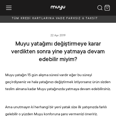
TÜM KREDİ KARTLARINA VADE FARKSIZ 6 TAKSİT
22 Apr 2019
Muyu yatağımı değiştirmeye karar
verdikten sonra yine yatmaya devam
edebilir miyim?
Muyu yatağın 15 gün alışma süresi vardır eğer bu süreyi
geçirdiyseniz ve hala yatağınızı değiştirmek istiyorsanız ürün sizden
teslim alınana kadar Muyu yatağınızda yatmaya devam edebilirsiniz.
Ama unutmayın ki herhangi bir yeni yatak size ilk yatışınızda farklı
gelebilir o yüzden Muyu konforuna şans vermenizi öneririz.