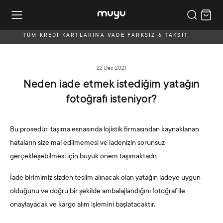
TÜM KREDİ KARTLARINA VADE FARKSIZ 6 TAKSİT
22 Dec 2021
Neden iade etmek istediğim yatağın
fotoğrafı isteniyor?
Bu prosedür, taşıma esnasında lojistik firmasından kaynaklanan
hataların size mal edilmemesi ve iadenizin sorunsuz
gerçekleşebilmesi için büyük önem taşımaktadır.
İade birimimiz sizden teslim alınacak olan yatağın iadeye uygun
olduğunu ve doğru bir şekilde ambalajlandığını fotoğraf ile
onaylayacak ve kargo alım işlemini başlatacaktır.