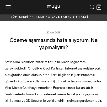
TÜM KREDİ KARTLARINA VADE FARKSIZ 6 TAKSİT
22 Apr 2019
Ödeme aşamasında hata alıyorum. Ne
yapmalıyım?
Satın alma işleminde birtakım zorunlulukların sağlanması
gerekmektedir. Öncelikle Kredi Kartınızın internet alışverişine açık
olduğundan emin olunuz. Kredi kartı bilgilerinin (kart numarası,
güvenlik kodu, son kullanma tarihi) güncel ve hatasız olması, kartın
Visa, MasterCard veya American Express olması, kullanılabilir
limitin yeterli olması, kartın internet üzerinden alışveriş yapmaya
izinli olması ve 3D Secure ile yetkilendirilmiş olması gerekmektedir.