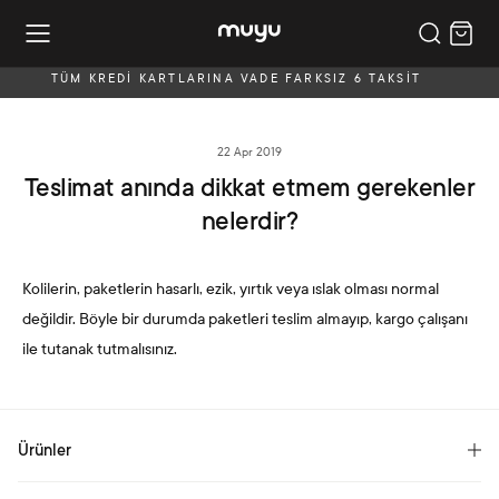
TÜM KREDİ KARTLARINA VADE FARKSIZ 6 TAKSİT
22 Apr 2019
Teslimat anında dikkat etmem gerekenler
nelerdir?
Kolilerin, paketlerin hasarlı, ezik, yırtık veya ıslak olması normal
değildir. Böyle bir durumda paketleri teslim almayıp, kargo çalışanı
ile tutanak tutmalısınız.
Ürünler
Yataklar